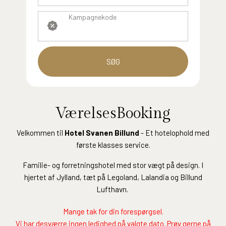
Kampagnekode
SØG
VærelsesBooking
Velkommen til
Hotel Svanen Billund
- Et hotelophold med
første klasses service.
Familie- og forretningshotel med stor vægt på design. I
hjertet af Jylland, tæt på Legoland, Lalandia og Billund
Lufthavn.
Mange tak for din forespørgsel.
Vi har desværre ingen ledighed på valgte dato. Prøv gerne på